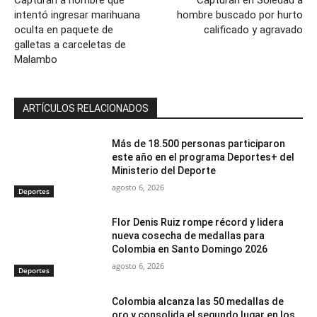
intentó ingresar marihuana
hombre buscado por hurto
oculta en paquete de
calificado y agravado
galletas a carceletas de
Malambo
ARTÍCULOS RELACIONADOS
Más de 18.500 personas participaron
este año en el programa Deportes+ del
Ministerio del Deporte
agosto 6, 2026
Deportes
Flor Denis Ruiz rompe récord y lidera
nueva cosecha de medallas para
Colombia en Santo Domingo 2026
agosto 6, 2026
Deportes
Colombia alcanza las 50 medallas de
oro y consolida el segundo lugar en los