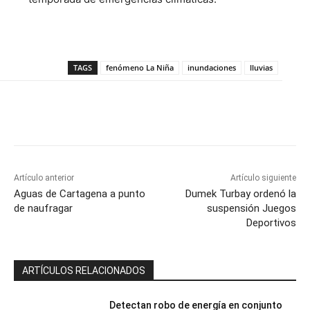
TAGS
fenómeno La Niña
inundaciones
lluvias
Artículo anterior
Artículo siguiente
Aguas de Cartagena a punto
Dumek Turbay ordenó la
de naufragar
suspensión Juegos
Deportivos
ARTÍCULOS RELACIONADOS
Detectan robo de energía en conjunto