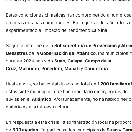
Estas condiciones climáticas han comprometido a numeros
en áreas urbanas como rurales. En lo que va del año, otros 
experimentado el impacto del fenómeno
La Niña
.
Según el informe de la
Subsecretaría de Prevención y Aten
Desastres
de la
Gobernación del Atlántico
, los municipios
durante 2024 han sido
Suan
,
Galapa
,
Campo de la
Cruz
,
Malambo
,
Ponedera
,
Manatí
y
Candelaria
.
Hasta ahora, se ha contabilizado un total de
1.200 familias 
estos siete municipios que han reportado emergencias debid
lluvias en el
Atlántico
. Afortunadamente, no ha habido herid
materiales a la infraestructura.
En respuesta a esta crisis, la administración local ha propo
de
500 ayudas
. En particular, los municipios de
Suan
y
Camp