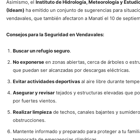
Asimismo, el
Instituto de Hidrología, Meteorología y Estud
(Ideam)
ha emitido un conjunto de sugerencias para situaci
vendavales, que también afectaron a Manatí el 10 de septie
Consejos para la Seguridad en Vendavales:
Buscar un refugio seguro
.
No exponerse
en zonas abiertas, cerca de árboles o estr
que puedan ser alcanzadas por descargas eléctricas.
Evitar actividades deportivas
al aire libre durante temp
Asegurar y revisar
tejados y estructuras elevadas que po
por fuertes vientos.
Realizar limpieza
de techos, canales bajantes y sumidero
obstrucciones.
Mantente informado y preparado para proteger a tu famili
temporada de emergencias climáticas.