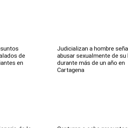
esuntos
Judicializan a hombre señ
ñalados de
abusar sexualmente de su h
iantes en
durante más de un año en
Cartagena