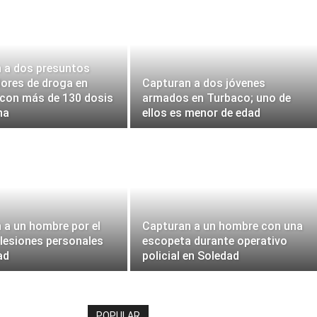
 a dos presuntos
ores de droga en
Capturan a dos jóvenes
con más de 130 dosis
armados en Turbaco; uno de
na
ellos es menor de edad
 a un hombre por el
Capturan a un hombre con una
 lesiones personales
escopeta durante operativo
ad
policial en Soledad
POPULAR