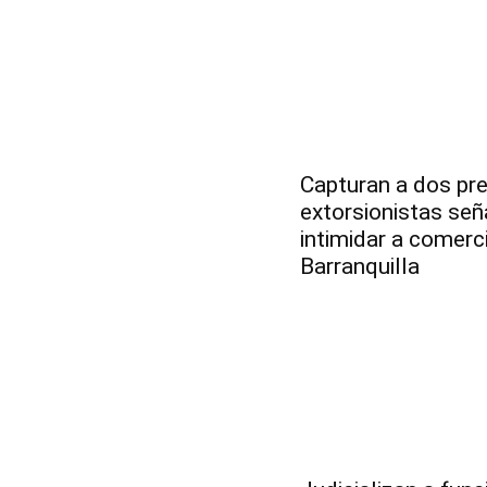
Capturan a dos pr
extorsionistas se
intimidar a comerc
Barranquilla