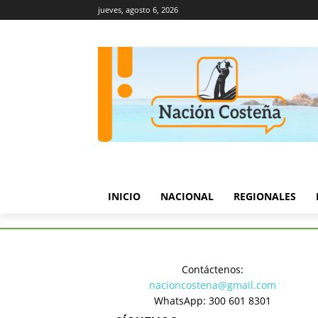
jueves, agosto 6, 2026
INICIO
NACIONAL
REGIONALES
Inicio
Judicial
Contáctenos:
JUDICIAL
nacioncostena@gmail.com
WhatsApp: 300 601 8301