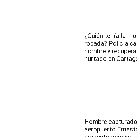
¿Quién tenía la mo
robada? Policía ca
hombre y recupera
hurtado en Cartag
Hombre capturado 
aeropuerto Ernest
presunto concierto