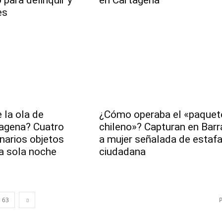
es
 la ola de
¿Cómo operaba el «paquet
agena? Cuatro
chileno»? Capturan en Barr
narios objetos
a mujer señalada de estafa
a sola noche
ciudadana
63
P