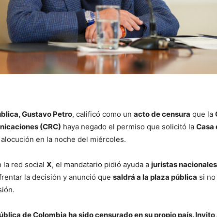
ública, Gustavo Petro
, calificó como un
acto de censura
que la
nicaciones (CRC)
haya negado el permiso que solicitó la
Casa 
 alocución en la noche del miércoles.
 la red social
X
, el mandatario pidió ayuda a
juristas nacionales
rentar la decisión y anunció que
saldrá a la plaza pública
si no
sión.
ública de Colombia ha sido censurado en su propio país. Invito