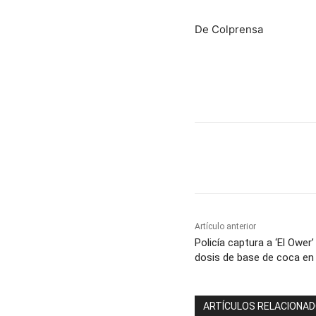
De Colprensa
Cuota
Artículo anterior
Policía captura a ‘El Ower
dosis de base de coca en
ARTÍCULOS RELACIONA