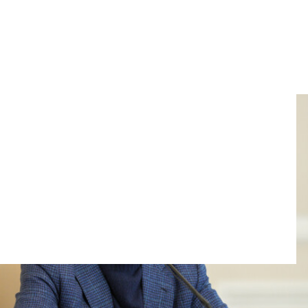
su alocución presidencial