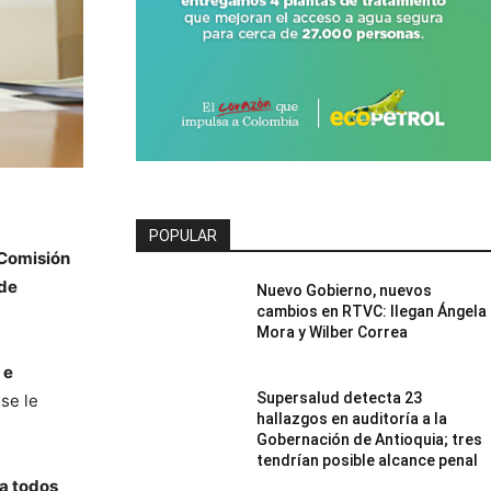
POPULAR
Comisión
de
Nuevo Gobierno, nuevos
cambios en RTVC: llegan Ángela
Mora y Wilber Correa
 e
Supersalud detecta 23
 se le
hallazgos en auditoría a la
Gobernación de Antioquia; tres
tendrían posible alcance penal
 a todos