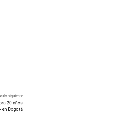
ículo siguiente
ebra 20 años
o en Bogotá