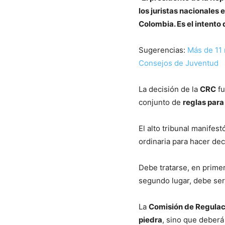
los juristas nacionales
Colombia. Es el intento 
Sugerencias:
Más de 11 
Consejos de Juventud
La decisión de la
CRC
fu
conjunto de
reglas para
El alto tribunal manifes
ordinaria para hacer dec
Debe tratarse, en prime
segundo lugar, debe se
La
Comisión de Regula
piedra
, sino que deber