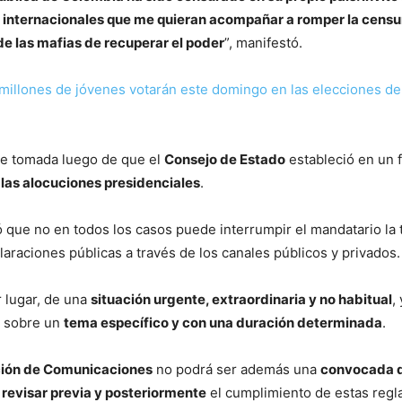
 e internacionales que me quieran acompañar a romper la censu
de las mafias de recuperar el poder
”, manifestó.
millones de jóvenes votarán este domingo en las elecciones de
e tomada luego de que el
Consejo de Estado
estableció en un f
 las alocuciones presidenciales
.
tó que no en todos los casos puede interrumpir el mandatario la 
laraciones públicas a través de los canales públicos y privados.
r lugar, de una
situación urgente, extraordinaria y no habitual
,
r sobre un
tema específico y con una duración determinada
.
ción de Comunicaciones
no podrá ser además una
convocada 
á
revisar previa y posteriormente
el cumplimiento de estas regl