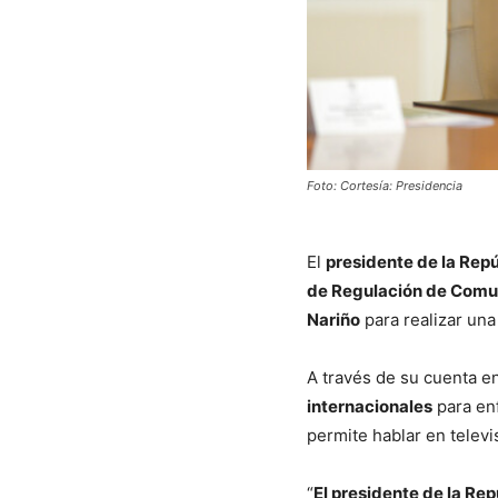
Foto: Cortesía: Presidencia
El
presidente de la Rep
de Regulación de Comu
Nariño
para realizar una
A través de su cuenta en
internacionales
para enf
permite hablar en televi
“
El presidente de la Rep