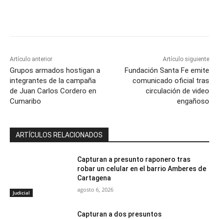
Artículo anterior
Artículo siguiente
Grupos armados hostigan a
Fundación Santa Fe emite
integrantes de la campaña
comunicado oficial tras
de Juan Carlos Cordero en
circulación de video
Cumaribo
engañoso
ARTÍCULOS RELACIONADOS
Capturan a presunto raponero tras
robar un celular en el barrio Amberes de
Cartagena
agosto 6, 2026
Judicial
Capturan a dos presuntos