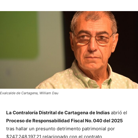
Exalcalde de Cartagena, William Dau
La Contraloría Distrital de Cartagena de Indias
abrió el
Proceso de Responsabilidad Fiscal No. 040 del 2025
tras hallar un presunto detrimento patrimonial por
$247.248.197,21 relacionado con el contrato