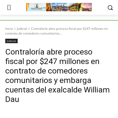
Inicio
Judicial
Contraloría abre proceso fiscal por $247 millones en
contrato de comedores comunitarios...
Judicial
Contraloría abre proceso
fiscal por $247 millones en
contrato de comedores
comunitarios y embarga
cuentas del exalcalde William
Dau