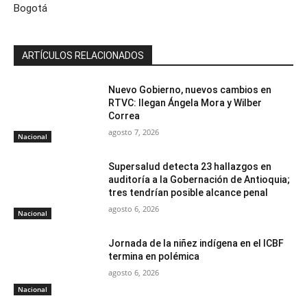
Bogotá
ARTÍCULOS RELACIONADOS
Nuevo Gobierno, nuevos cambios en
RTVC: llegan Ángela Mora y Wilber
Correa
agosto 7, 2026
Nacional
Supersalud detecta 23 hallazgos en
auditoría a la Gobernación de Antioquia;
tres tendrían posible alcance penal
agosto 6, 2026
Nacional
Jornada de la niñez indígena en el ICBF
termina en polémica
agosto 6, 2026
Nacional