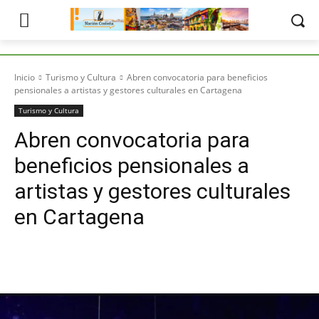
Inicio
Turismo y Cultura
Abren convocatoria para beneficios
pensionales a artistas y gestores culturales en Cartagena
Turismo y Cultura
Abren convocatoria para
beneficios pensionales a
artistas y gestores culturales
en Cartagena