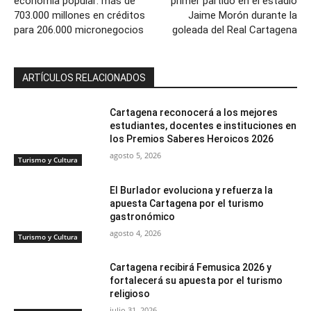
economía popular: más de
primer partido en el estadio
703.000 millones en créditos
Jaime Morón durante la
para 206.000 micronegocios
goleada del Real Cartagena
ARTÍCULOS RELACIONADOS
Cartagena reconocerá a los mejores
estudiantes, docentes e instituciones en
los Premios Saberes Heroicos 2026
agosto 5, 2026
Turismo y Cultura
El Burlador evoluciona y refuerza la
apuesta Cartagena por el turismo
gastronómico
agosto 4, 2026
Turismo y Cultura
Cartagena recibirá Femusica 2026 y
fortalecerá su apuesta por el turismo
religioso
julio 31, 2026