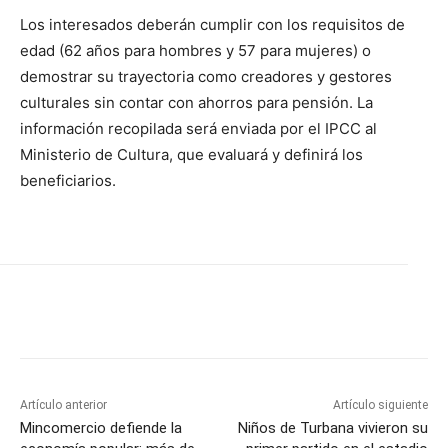
Los interesados deberán cumplir con los requisitos de
edad (62 años para hombres y 57 para mujeres) o
demostrar su trayectoria como creadores y gestores
culturales sin contar con ahorros para pensión. La
información recopilada será enviada por el IPCC al
Ministerio de Cultura, que evaluará y definirá los
beneficiarios.
Artículo anterior
Artículo siguiente
Mincomercio defiende la
Niños de Turbana vivieron su