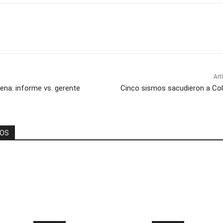
Art
ena: informe vs. gerente
Cinco sismos sacudieron a Col
DOS