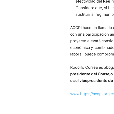
efectividad del
Régim
Considera que, si bie
sustituir al régimen o
ACOPI hace un llamado u
con una participación am
proyecto elevará conside
económica y, combinado 
laboral, puede comprom
Rodolfo Correa es aboga
presidente del Consejo 
es el vicepresidente d
www.https://acopi.org.c