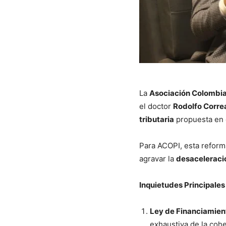
La
Asociación Colombia
el doctor
Rodolfo Corre
tributaria
propuesta en
Para ACOPI, esta reform
agravar la
desaceleraci
Inquietudes Principales
Ley de Financiamien
exhaustiva de la coh