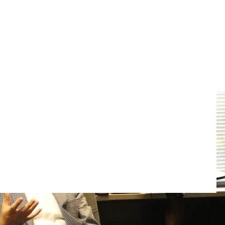
iscales y Ley de
miento