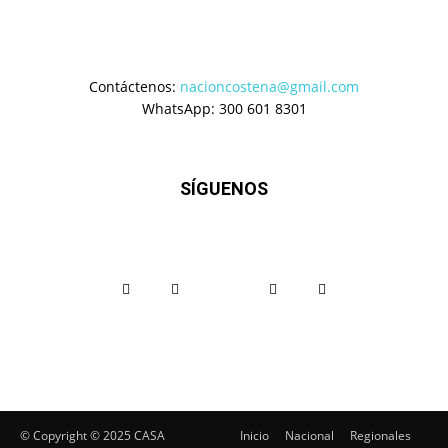
Contáctenos:
nacioncostena@gmail.com
WhatsApp: 300 601 8301
SÍGUENOS
© Copyright ©️ 2025 CASA
Inicio
Nacional
Regionales