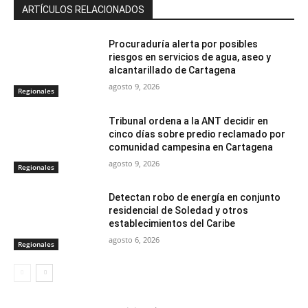
ARTÍCULOS RELACIONADOS
Procuraduría alerta por posibles
riesgos en servicios de agua, aseo y
alcantarillado de Cartagena
agosto 9, 2026
Regionales
Tribunal ordena a la ANT decidir en
cinco días sobre predio reclamado por
comunidad campesina en Cartagena
agosto 9, 2026
Regionales
Detectan robo de energía en conjunto
residencial de Soledad y otros
establecimientos del Caribe
agosto 6, 2026
Regionales