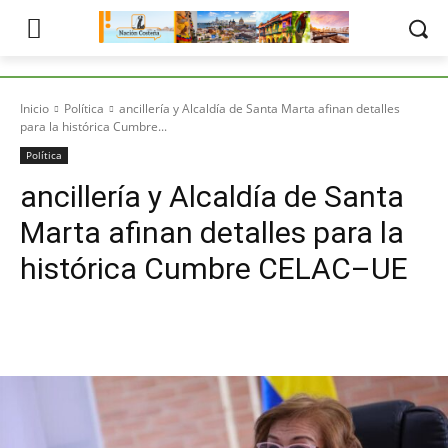
Inicio
Política
ancillería y Alcaldía de Santa Marta afinan detalles
para la histórica Cumbre...
Política
ancillería y Alcaldía de Santa
Marta afinan detalles para la
histórica Cumbre CELAC–UE