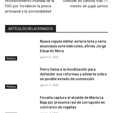
reconocimiento mundial de la
coincidir en cancha tras 11
FAO por fortalecer la pesca
meses sin jugar juntos
artesanal y la sostenibilidad
ARTÍCULOS RELACIONADOS
Nueva cúpula militar estaría lista y sería
anunciada este miércoles, afirma Jorge
Eduardo Mora
agosto 5, 2026
Política
Petro llama a la movilización para
defender sus reformas y advierte sobre
un posible estado de conmoción
agosto 5, 2026
Política
Fiscalía captura al alcalde de María La
Baja por presunta red de corrupción en
contratos de regalías