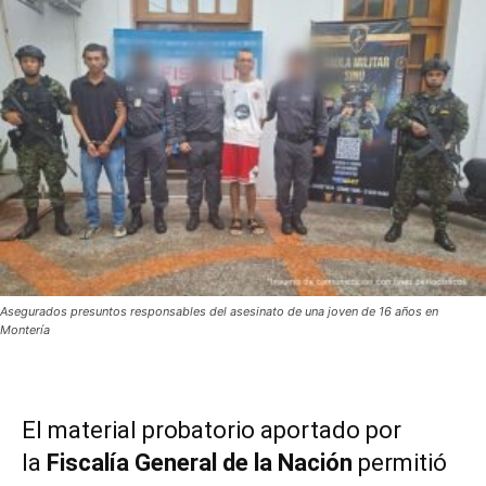
Asegurados presuntos responsables del asesinato de una joven de 16 años en
Montería
El material probatorio aportado por
la
Fiscalía General de la Nación
permitió