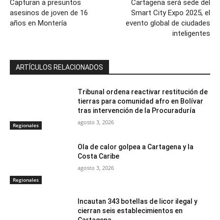
Capturan a presuntos
Cartagena será sede del
asesinos de joven de 16
Smart City Expo 2025, el
años en Montería
evento global de ciudades
inteligentes
ARTÍCULOS RELACIONADOS
Tribunal ordena reactivar restitución de
tierras para comunidad afro en Bolívar
tras intervención de la Procuraduría
agosto 3, 2026
Regionales
Ola de calor golpea a Cartagena y la
Costa Caribe
agosto 3, 2026
Regionales
Incautan 343 botellas de licor ilegal y
cierran seis establecimientos en