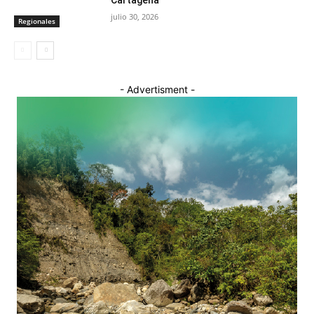
Cartagena
julio 30, 2026
Regionales
- Advertisment -