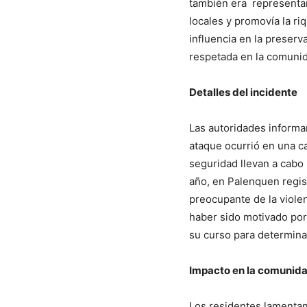
también era representant
locales y promovía la ri
influencia en la preserv
respetada en la comuni
Detalles del incidente
Las autoridades informar
ataque ocurrió en una ca
seguridad llevan a cabo 
año, en Palenquen regis
preocupante de la violen
haber sido motivado por 
su curso para determina
Impacto en la comunid
Los residentes lamentan