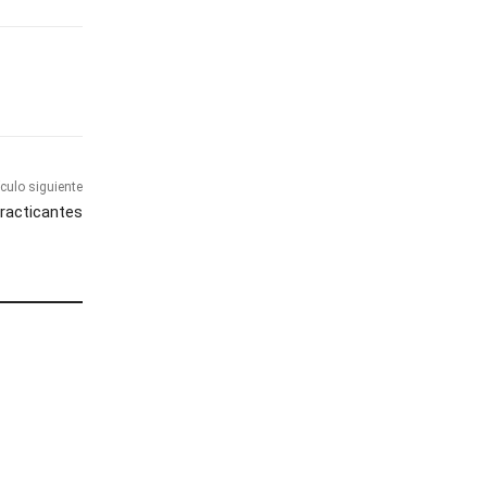
ículo siguiente
practicantes