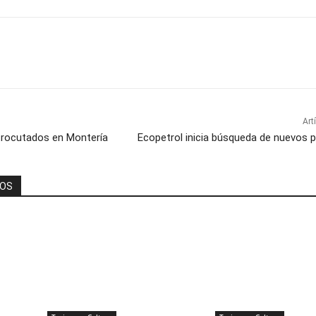
Art
trocutados en Montería
Ecopetrol inicia búsqueda de nuevos 
DOS