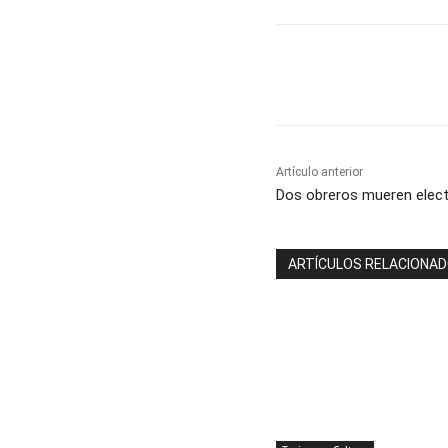
Cuota
Artículo anterior
Dos obreros mueren elec
ARTÍCULOS RELACIONA