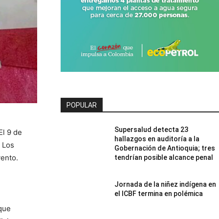
POPULAR
Supersalud detecta 23
El 9 de
hallazgos en auditoría a la
 Los
Gobernación de Antioquia; tres
vento.
tendrían posible alcance penal
Jornada de la niñez indígena en
el ICBF termina en polémica
 que