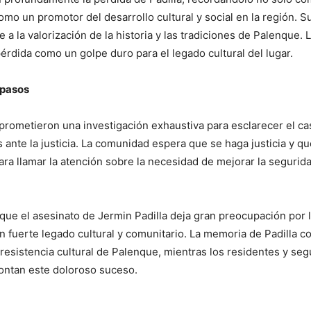
como un promotor del desarrollo cultural y social en la región. S
 a la valorización de la historia y las tradiciones de Palenque. 
rdida como un golpe duro para el legado cultural del lugar.
 pasos
 prometieron una investigación exhaustiva para esclarecer el ca
s ante la justicia. La comunidad espera que se haga justicia y q
para llamar la atención sobre la necesidad de mejorar la segurida
que el asesinato de Jermin Padilla deja gran preocupación por 
n fuerte legado cultural y comunitario. La memoria de Padilla c
resistencia cultural de Palenque, mientras los residentes y se
ontan este doloroso suceso.