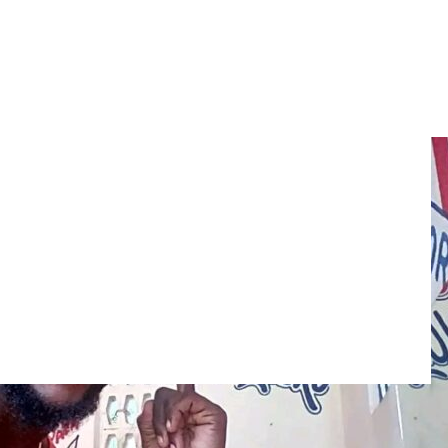
 de Palenque