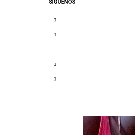
SÍGUENOS
turístico
Cuota