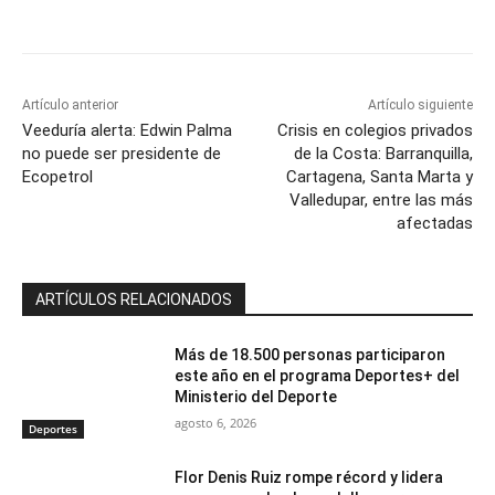
Artículo anterior
Artículo siguiente
Veeduría alerta: Edwin Palma
Crisis en colegios privados
no puede ser presidente de
de la Costa: Barranquilla,
Ecopetrol
Cartagena, Santa Marta y
Valledupar, entre las más
afectadas
ARTÍCULOS RELACIONADOS
Más de 18.500 personas participaron
este año en el programa Deportes+ del
Ministerio del Deporte
agosto 6, 2026
Deportes
Flor Denis Ruiz rompe récord y lidera