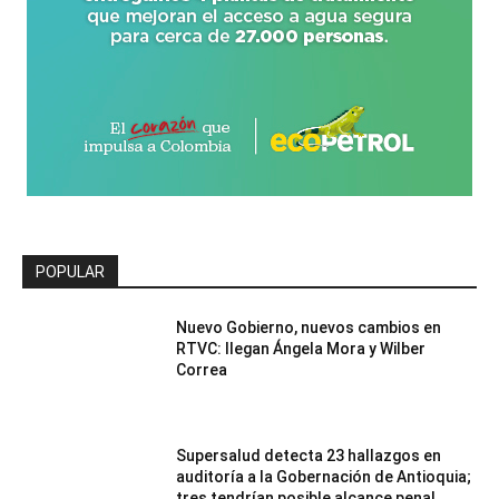
POPULAR
Nuevo Gobierno, nuevos cambios en
RTVC: llegan Ángela Mora y Wilber
Correa
Supersalud detecta 23 hallazgos en
auditoría a la Gobernación de Antioquia;
tres tendrían posible alcance penal