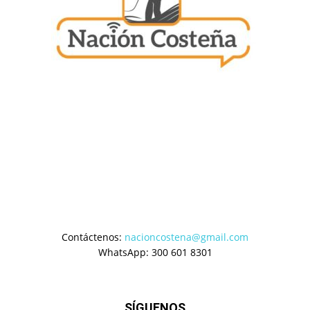
Contáctenos:
nacioncostena@gmail.com
WhatsApp: 300 601 8301
SÍGUENOS