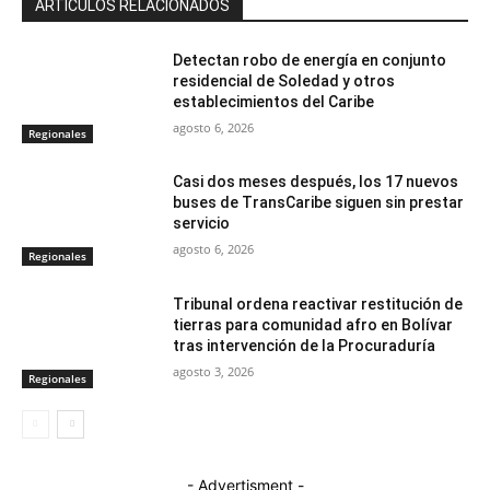
ARTÍCULOS RELACIONADOS
Detectan robo de energía en conjunto
residencial de Soledad y otros
establecimientos del Caribe
agosto 6, 2026
Regionales
Casi dos meses después, los 17 nuevos
buses de TransCaribe siguen sin prestar
servicio
agosto 6, 2026
Regionales
Tribunal ordena reactivar restitución de
tierras para comunidad afro en Bolívar
tras intervención de la Procuraduría
agosto 3, 2026
Regionales
- Advertisment -