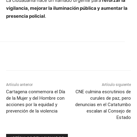
La ciudadanía hace un llamado urgente para
reforzar la
vigilancia, mejorar la iluminación pública y aumentar la
presencia policial
.
Artículo anterior
Artículo siguiente
Cartagena conmemora el Día
CNE culmina escrutinios de
de la Mujer y del Hombre con
curules de paz, pero
acciones por la equidad y
denuncias en el Catatumbo
prevención de la violencia
escalan al Consejo de
Estado