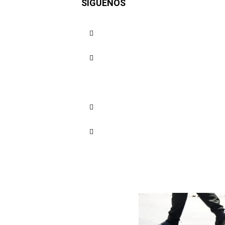
SÍGUENOS
Cuota