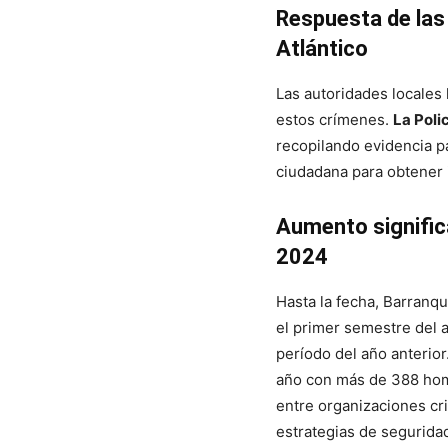
Respuesta de las 
Atlántico
Las autoridades locales 
estos crímenes.
La Poli
recopilando evidencia par
ciudadana para obtener i
Aumento significa
2024
Hasta la fecha, Barranqu
el primer semestre del
período del año anterior
año con más de 388 homi
entre organizaciones cri
estrategias de segurida