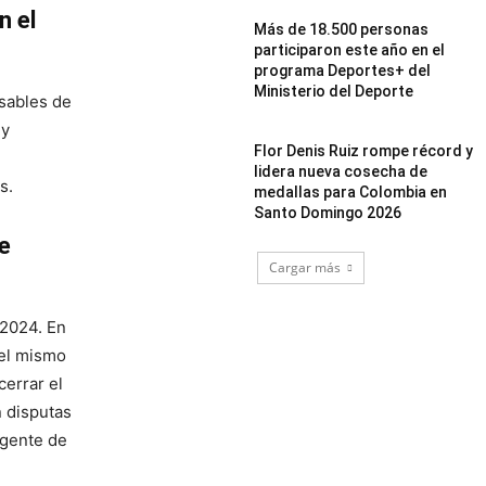
n el
Más de 18.500 personas
participaron este año en el
programa Deportes+ del
Ministerio del Deporte
nsables de
 y
Flor Denis Ruiz rompe récord y
lidera nueva cosecha de
s.
medallas para Colombia en
Santo Domingo 2026
e
Cargar más
 2024. En
 el mismo
cerrar el
 disputas
rgente de