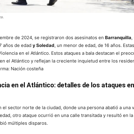
co.
iembre de 2024, se registraron dos asesinatos en
Barranquilla
,
27 años de edad
y Soledad
, un menor de edad, de 16 años. Esta
iolencia en el Atlántico. Estos ataques a bala destacan el preo
n el Atlántico y reflejan la creciente inquietud entre los reside
forma: Nación costeña
cia en el Atlántico: detalles de los ataques e
 el sector norte de la ciudad, donde una persona abatió a una 
ledad, otro ataque ocurrió en una calle transitada y resultó en l
bió múltiples disparos.