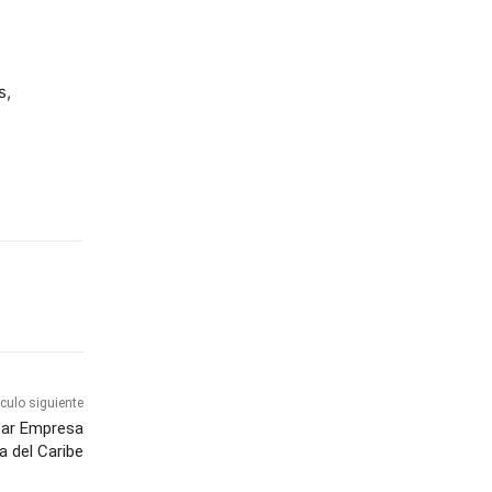
s,
ículo siguiente
ear Empresa
a del Caribe