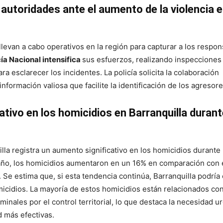
autoridades ante el aumento de la violencia e
llevan a cabo operativos en la región para capturar a los respo
cía Nacional intensifica
sus esfuerzos, realizando inspecciones
a esclarecer los incidentes. La policía solicita la colaboración
nformación valiosa que facilite la identificación de los agresore
tivo en los homicidios en Barranquilla durant
illa registra un aumento significativo en los homicidios durante
 año, los homicidios aumentaron en un 16% en comparación con
. Se estima que, si esta tendencia continúa, Barranquilla podría 
cidios. La mayoría de estos homicidios están relacionados con
minales por el control territorial, lo que destaca la necesidad u
d más efectivas.