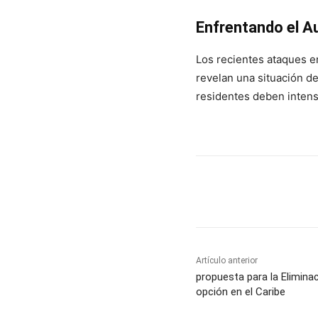
Enfrentando el Au
Los recientes ataques en
revelan una situación de 
residentes deben intensi
Cuota
Artículo anterior
propuesta para la Eliminac
opción en el Caribe