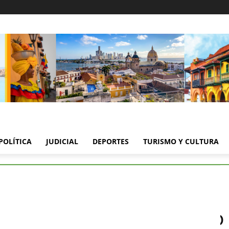
POLÍTICA
JUDICIAL
DEPORTES
TURISMO Y CULTURA
a violencia en el Atlántico
 violencia en el Atlántico