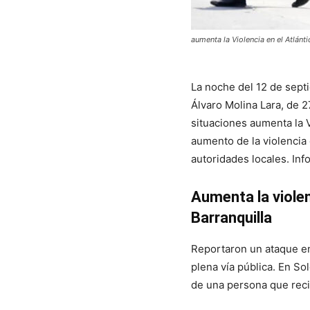
aumenta la Violencia en el Atlánti
La noche del 12 de sept
Álvaro Molina Lara, de 
situaciones aumenta la V
aumento de la violencia e
autoridades locales. In
Aumenta la violen
Barranquilla
Reportaron un ataque en
plena vía pública. En So
de una persona que reci