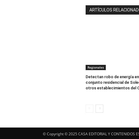
ARTÍCULOS RELACIONA
Regionales
Detectan robo de energía en
conjunto residencial de Sole
otros establecimientos del 
© Copyright ©️ 2025 CASA EDITORIAL Y CONTENIDOS E