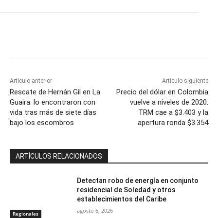
Artículo anterior
Artículo siguiente
Rescate de Hernán Gil en La
Precio del dólar en Colombia
Guaira: lo encontraron con
vuelve a niveles de 2020:
vida tras más de siete días
TRM cae a $3.403 y la
bajo los escombros
apertura ronda $3.354
ARTÍCULOS RELACIONADOS
Detectan robo de energía en conjunto
residencial de Soledad y otros
establecimientos del Caribe
agosto 6, 2026
Regionales