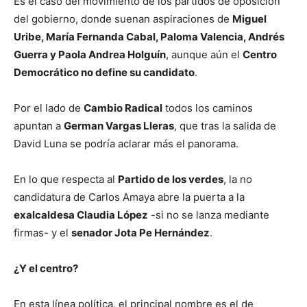
Es el caso del movimiento de los partidos de oposición
del gobierno, donde suenan aspiraciones de
Miguel
Uribe, María Fernanda Cabal, Paloma Valencia, Andrés
Guerra y Paola Andrea Holguín
, aunque aún el
Centro
Democrático no define su candidato
.
Por el lado de
Cambio Radical
todos los caminos
apuntan a
German Vargas Lleras
, que tras la salida de
David Luna se podría aclarar más el panorama.
En lo que respecta al
Partido de los verdes
, la no
candidatura de Carlos Amaya abre la puerta a la
exalcaldesa Claudia López
-si no se lanza mediante
firmas- y el
senador Jota Pe Hernández
.
¿Y el centro?
En esta línea política, el principal nombre es el de