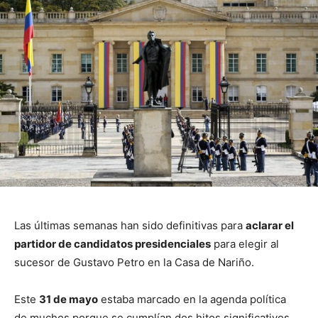
Las últimas semanas han sido definitivas para
aclarar el
partidor de candidatos presidenciales
para elegir al
sucesor de Gustavo Petro en la Casa de Nariño.
Este
31 de mayo
estaba marcado en la agenda política
de muchos porque se cumplían dos hitos significativos