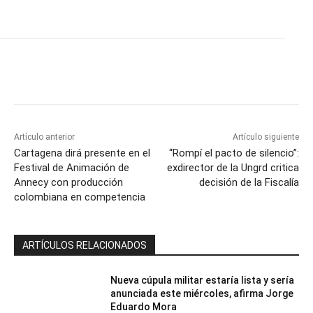
Artículo anterior
Artículo siguiente
Cartagena dirá presente en el
“Rompí el pacto de silencio”:
Festival de Animación de
exdirector de la Ungrd critica
Annecy con producción
decisión de la Fiscalía
colombiana en competencia
ARTÍCULOS RELACIONADOS
Nueva cúpula militar estaría lista y sería
anunciada este miércoles, afirma Jorge
Eduardo Mora