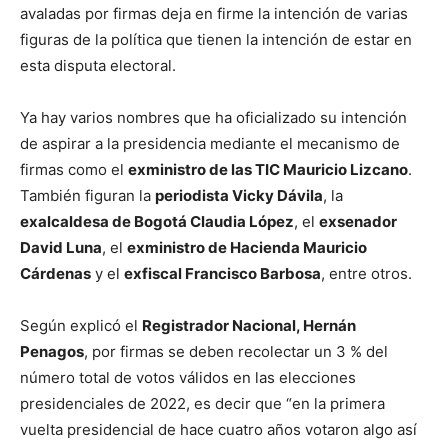
avaladas por firmas deja en firme la intención de varias
figuras de la política que tienen la intención de estar en
esta disputa electoral.
Ya hay varios nombres que ha oficializado su intención
de aspirar a la presidencia mediante el mecanismo de
firmas como el
exministro de las TIC Mauricio Lizcano
.
También figuran la
periodista Vicky Dávila
, la
exalcaldesa de Bogotá Claudia López
, el
exsenador
David Luna
, el
exministro de Hacienda Mauricio
Cárdenas
y el
exfiscal Francisco Barbosa
, entre otros.
Según explicó el
Registrador Nacional, Hernán
Penagos
, por firmas se deben recolectar un 3 % del
número total de votos válidos en las elecciones
presidenciales de 2022, es decir que “en la primera
vuelta presidencial de hace cuatro años votaron algo así