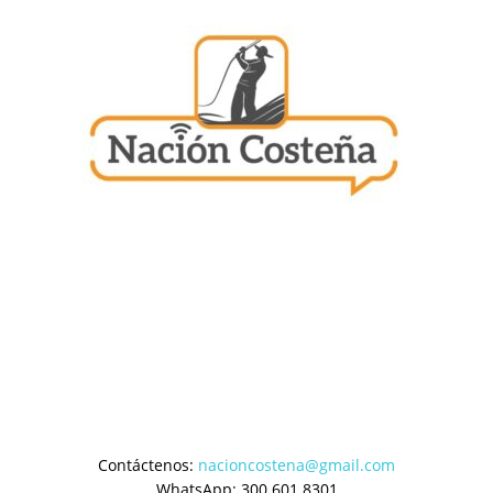
Contáctenos:
nacioncostena@gmail.com
WhatsApp: 300 601 8301