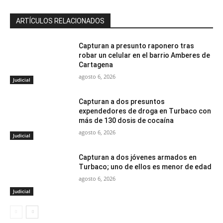
ARTÍCULOS RELACIONADOS
Capturan a presunto raponero tras
robar un celular en el barrio Amberes de
Cartagena
agosto 6, 2026
Judicial
Capturan a dos presuntos
expendedores de droga en Turbaco con
más de 130 dosis de cocaína
agosto 6, 2026
Judicial
Capturan a dos jóvenes armados en
Turbaco; uno de ellos es menor de edad
agosto 6, 2026
Judicial