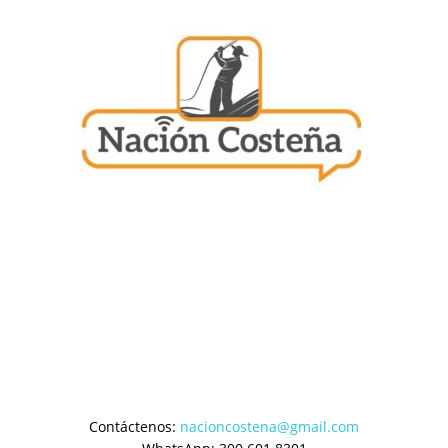
Contáctenos:
nacioncostena@gmail.com