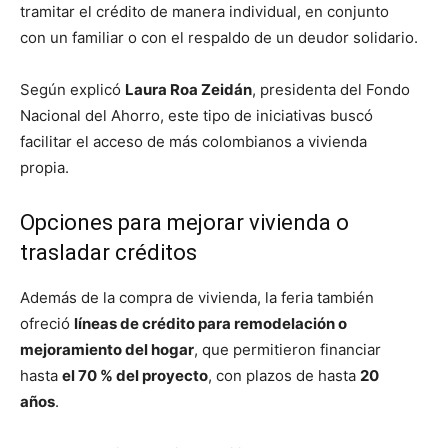
tramitar el crédito de manera individual, en conjunto
con un familiar o con el respaldo de un deudor solidario.
Según explicó
Laura Roa Zeidán
, presidenta del Fondo
Nacional del Ahorro, este tipo de iniciativas buscó
facilitar el acceso de más colombianos a vivienda
propia.
Opciones para mejorar vivienda o
trasladar créditos
Además de la compra de vivienda, la feria también
ofreció
líneas de crédito para remodelación o
mejoramiento del hogar
, que permitieron financiar
hasta
el 70 % del proyecto
, con plazos de hasta
20
años
.