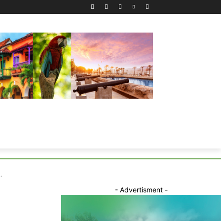
.
- Advertisment -