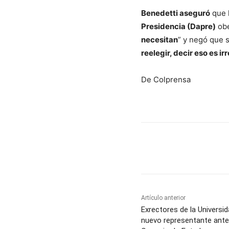
Benedetti aseguró
que 
Presidencia (Dapre)
obe
necesitan
” y negó que s
reelegir, decir eso es i
De Colprensa
Cuota
Artículo anterior
Exrectores de la Universid
nuevo representante ante 