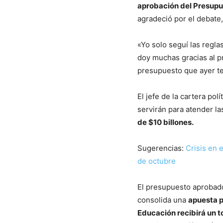
aprobación del Presupu
agradeció por el debate,
«Yo solo seguí las regla
doy muchas gracias al p
presupuesto que ayer te
El jefe de la cartera pol
servirán para atender l
de $10 billones.
Sugerencias:
Crisis en 
de octubre
El presupuesto aprobad
consolida una
apuesta p
Educación recibirá un t