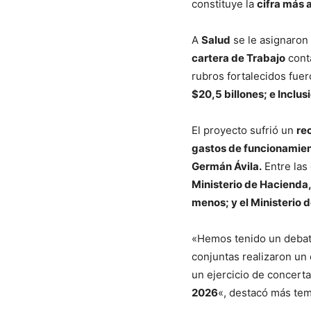
constituye la
cifra más a
A
Salud
se le asignaron
cartera de Trabajo
cont
rubros fortalecidos fue
$20,5 billones; e Inclus
El proyecto sufrió un
re
gastos de funcionamient
Germán Ávila.
Entre las
Ministerio de Hacienda,
menos; y el Ministerio 
«Hemos tenido un debat
conjuntas realizaron un 
un ejercicio de concerta
2026
«, destacó más te