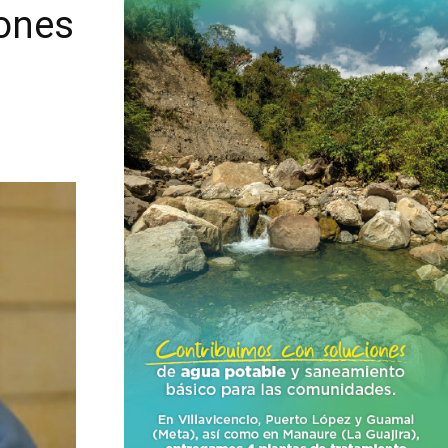
lones