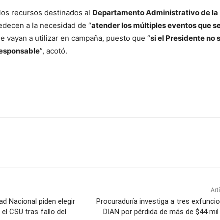
los recursos destinados al
Departamento Administrativo de la
decen a la necesidad de “
atender los múltiples eventos que s
e vayan a utilizar en campaña, puesto que “
si el Presidente no 
rresponsable
”, acotó.
Art
ad Nacional piden elegir
Procuraduría investiga a tres exfuncio
el CSU tras fallo del
DIAN por pérdida de más de $44 mil