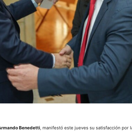
, Armando Benedetti
, manifestó este jueves su satisfacción por l