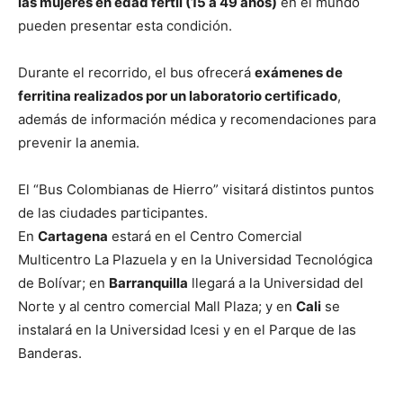
las mujeres en edad fértil (15 a 49 años)
en el mundo
pueden presentar esta condición.
Durante el recorrido, el bus ofrecerá
exámenes de
ferritina realizados por un laboratorio certificado
,
además de información médica y recomendaciones para
prevenir la anemia.
El “Bus Colombianas de Hierro” visitará distintos puntos
de las ciudades participantes.
En
Cartagena
estará en el Centro Comercial
Multicentro La Plazuela y en la Universidad Tecnológica
de Bolívar; en
Barranquilla
llegará a la Universidad del
Norte y al centro comercial Mall Plaza; y en
Cali
se
instalará en la Universidad Icesi y en el Parque de las
Banderas.