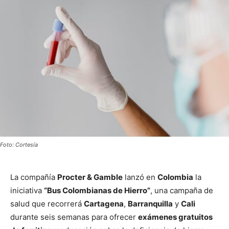
Foto: Cortesía
La compañía
Procter & Gamble
lanzó en
Colombia
la
iniciativa
“Bus Colombianas de Hierro”
, una campaña de
salud que recorrerá
Cartagena
,
Barranquilla
y
Cali
durante seis semanas para ofrecer
exámenes gratuitos