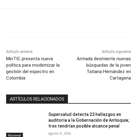
Artículo anterior
Artículo siguiente
MinTIC presenta nueva
Armada desmiente nuevas
política para modernizar la
búsquedas de la joven
gestión del espectro en
Tatiana Hernández en
Colombia
Cartagena
ARTÍCULOS RELACIONADOS
Supersalud detecta 23 hallazgos en
auditoría a la Gobernación de Antioquia;
tres tendrían posible alcance penal
agosto 6, 2026
Nacional