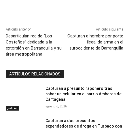
Artículo anterior
Artículo siguiente
Desarticulan red de “Los
Capturan a hombre por porte
Costeños” dedicada a la
ilegal de arma en el
extorsión en Barranquilla y su
suroccidente de Barranquilla
área metropolitana
ARTÍCULOS RELACIONADOS
Capturan a presunto raponero tras
robar un celular en el barrio Amberes de
Cartagena
agosto 6, 2026
Judicial
Capturan a dos presuntos
expendedores de droga en Turbaco con