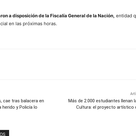
on a disposición de la Fiscalía General de la Nación,
entidad 
icial en las próximas horas.
Art
s, cae tras balacera en
Más de 2.000 estudiantes llenan l
 herido y Policía lo
Cultura: el proyecto artístico
DOS