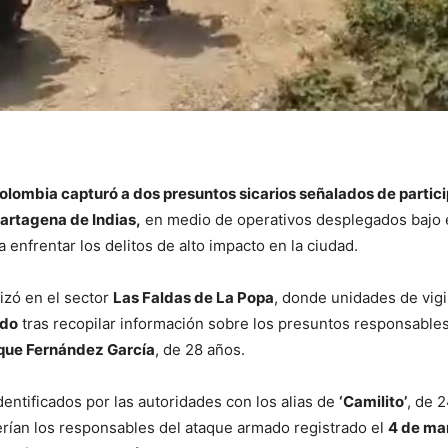
olombia capturó a dos presuntos sicarios señalados de partici
artagena de Indias,
en medio de operativos desplegados bajo 
 enfrentar los delitos de alto impacto en la ciudad.
izó en el sector
Las Faldas de La Popa
, donde unidades de vigi
ado
tras recopilar información sobre los presuntos responsables
que Fernández García
, de 28 años.
entificados por las autoridades con los alias de
‘Camilito’
, de 
erían los responsables del ataque armado registrado el
4 de ma