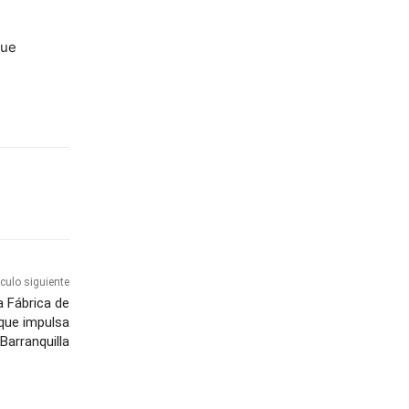
que
ículo siguiente
a Fábrica de
 que impulsa
Barranquilla