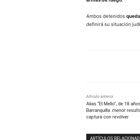
Ambos detenidos
quedar
definirá su situación jud
Cuota
Artículo anterior
Alias “El Mello”, de 18 año
Barranquilla: menor resulta
captura con revólver
ARTÍCULOS RELACIONA