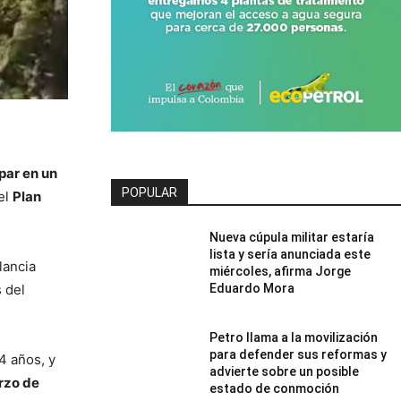
par en un
POPULAR
el
Plan
Nueva cúpula militar estaría
lista y sería anunciada este
lancia
miércoles, afirma Jorge
 del
Eduardo Mora
Petro llama a la movilización
para defender sus reformas y
24 años, y
advierte sobre un posible
rzo de
estado de conmoción