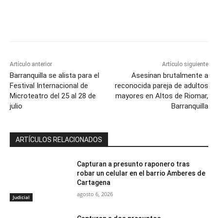
Artículo anterior
Artículo siguiente
Barranquilla se alista para el
Asesinan brutalmente a
Festival Internacional de
reconocida pareja de adultos
Microteatro del 25 al 28 de
mayores en Altos de Riomar,
julio
Barranquilla
ARTÍCULOS RELACIONADOS
Capturan a presunto raponero tras
robar un celular en el barrio Amberes de
Cartagena
agosto 6, 2026
Judicial