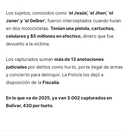
Los sujetos, conocidos como
‘el Jesús’, ‘el Jhon’, ‘el
Janer’ y ‘el Gelber’
, fueron interceptados cuando huían
en dos motocicletas.
Tenían una pistola, cartuchos,
celulares y $5 millones en efectivo
, dinero que fue
devuelto a la víctima.
Los capturados suman
más de 13 anotaciones
judiciales
por delitos como hurto, porte ilegal de armas
y concierto para delinquir. La Policía los dejó a
disposición de la
Fiscalía
.
En lo que va de 2025, ya van 3.002 capturados en
Bolívar, 430 por hurto.