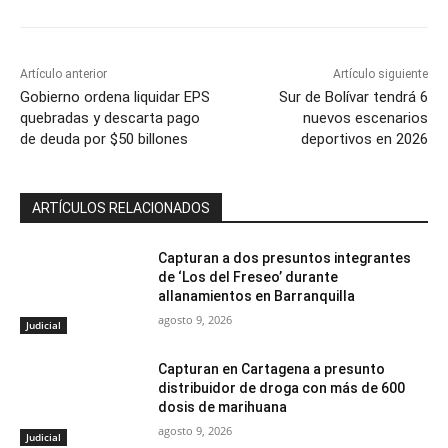
Artículo anterior
Artículo siguiente
Gobierno ordena liquidar EPS
Sur de Bolívar tendrá 6
quebradas y descarta pago
nuevos escenarios
de deuda por $50 billones
deportivos en 2026
ARTÍCULOS RELACIONADOS
Capturan a dos presuntos integrantes
de ‘Los del Freseo’ durante
allanamientos en Barranquilla
agosto 9, 2026
Judicial
Capturan en Cartagena a presunto
distribuidor de droga con más de 600
dosis de marihuana
agosto 9, 2026
Judicial