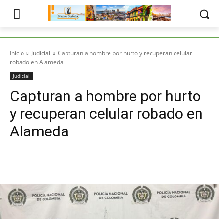
Inicio
Judicial
Capturan a hombre por hurto y recuperan celular
robado en Alameda
Judicial
Capturan a hombre por hurto
y recuperan celular robado en
Alameda