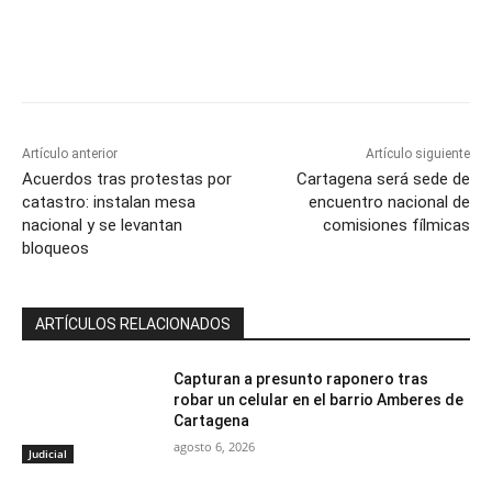
Artículo anterior
Artículo siguiente
Acuerdos tras protestas por
Cartagena será sede de
catastro: instalan mesa
encuentro nacional de
nacional y se levantan
comisiones fílmicas
bloqueos
ARTÍCULOS RELACIONADOS
Capturan a presunto raponero tras
robar un celular en el barrio Amberes de
Cartagena
agosto 6, 2026
Judicial