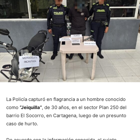
La Policía capturó en flagrancia a un hombre conocido
como
“Jeiquilla”
, de 30 años, en el sector Plan 250 del
barrio El Socorro, en
Cartagena
, luego de un presunto
caso de hurto.
De acuerdo con la información conocida, el sujeto