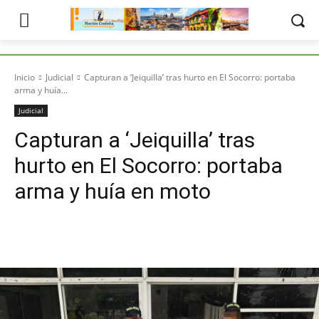
Inicio
Judicial
Capturan a ‘Jeiquilla’ tras hurto en El Socorro: portaba
arma y huía...
Judicial
Capturan a ‘Jeiquilla’ tras
hurto en El Socorro: portaba
arma y huía en moto