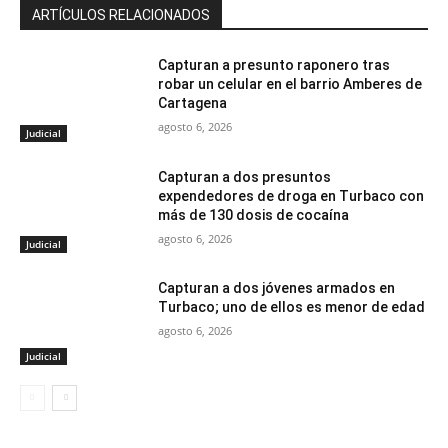
ARTÍCULOS RELACIONADOS
Capturan a presunto raponero tras
robar un celular en el barrio Amberes de
Cartagena
agosto 6, 2026
Judicial
Capturan a dos presuntos
expendedores de droga en Turbaco con
más de 130 dosis de cocaína
agosto 6, 2026
Judicial
Capturan a dos jóvenes armados en
Turbaco; uno de ellos es menor de edad
agosto 6, 2026
Judicial