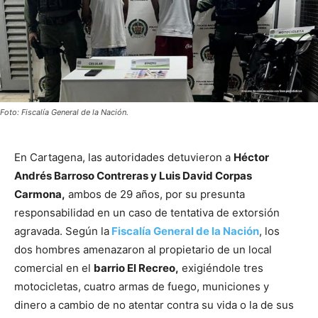
Foto: Fiscalía General de la Nación.
En Cartagena, las autoridades detuvieron a
Héctor
Andrés Barroso Contreras y Luis David Corpas
Carmona,
ambos de 29 años, por su presunta
responsabilidad en un caso de tentativa de extorsión
agravada. Según la
Fiscalía General de la Nación
, los
dos hombres amenazaron al propietario de un local
comercial en el
barrio El Recreo,
exigiéndole tres
motocicletas, cuatro armas de fuego, municiones y
dinero a cambio de no atentar contra su vida o la de sus