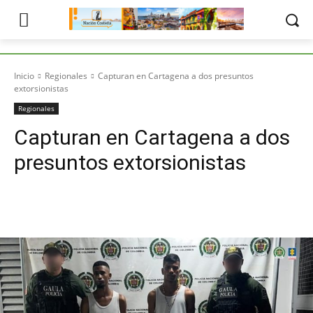
Inicio
Regionales
Capturan en Cartagena a dos presuntos
extorsionistas
Regionales
Capturan en Cartagena a dos
presuntos extorsionistas