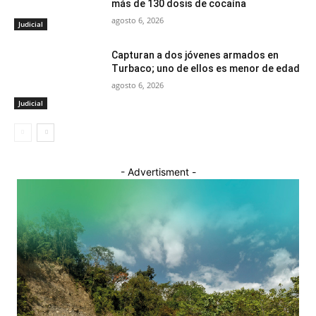
más de 130 dosis de cocaína
agosto 6, 2026
Judicial
Capturan a dos jóvenes armados en
Turbaco; uno de ellos es menor de edad
agosto 6, 2026
Judicial
- Advertisment -