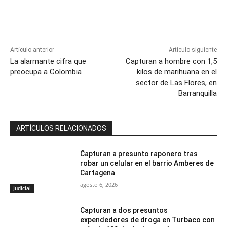
Artículo anterior
Artículo siguiente
La alarmante cifra que
Capturan a hombre con 1,5
preocupa a Colombia
kilos de marihuana en el
sector de Las Flores, en
Barranquilla
ARTÍCULOS RELACIONADOS
Capturan a presunto raponero tras
robar un celular en el barrio Amberes de
Cartagena
agosto 6, 2026
Judicial
Capturan a dos presuntos
expendedores de droga en Turbaco con