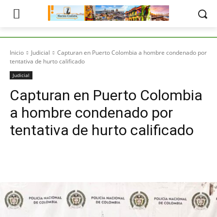
Inicio
Judicial
Capturan en Puerto Colombia a hombre condenado por
tentativa de hurto calificado
Judicial
Capturan en Puerto Colombia
a hombre condenado por
tentativa de hurto calificado