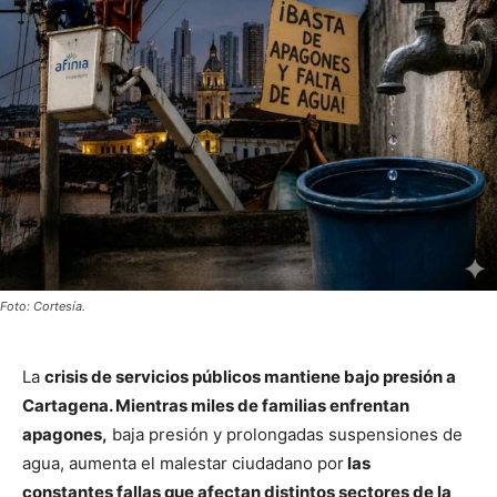
Foto: Cortesía.
La
crisis de servicios públicos mantiene bajo presión a
Cartagena. Mientras miles de familias enfrentan
apagones,
baja presión y prolongadas suspensiones de
agua, aumenta el malestar ciudadano por
las
constantes fallas que afectan distintos sectores de la