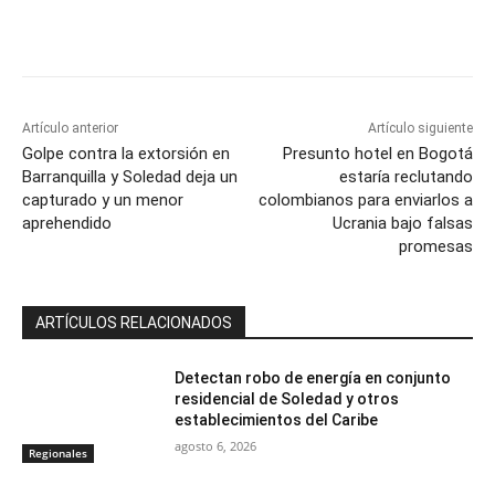
Artículo anterior
Artículo siguiente
Golpe contra la extorsión en
Presunto hotel en Bogotá
Barranquilla y Soledad deja un
estaría reclutando
capturado y un menor
colombianos para enviarlos a
aprehendido
Ucrania bajo falsas
promesas
ARTÍCULOS RELACIONADOS
Detectan robo de energía en conjunto
residencial de Soledad y otros
establecimientos del Caribe
agosto 6, 2026
Regionales