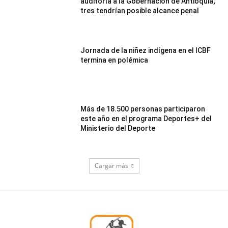
auditoría a la Gobernación de Antioquia;
tres tendrían posible alcance penal
Jornada de la niñez indígena en el ICBF
termina en polémica
Más de 18.500 personas participaron
este año en el programa Deportes+ del
Ministerio del Deporte
Cargar más