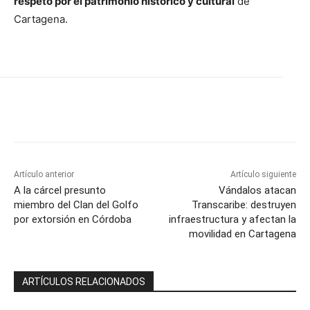
respeto por el patrimonio histórico y cultural
de
Cartagena.
Artículo anterior
Artículo siguiente
A la cárcel presunto
Vándalos atacan
miembro del Clan del Golfo
Transcaribe: destruyen
por extorsión en Córdoba
infraestructura y afectan la
movilidad en Cartagena
ARTÍCULOS RELACIONADOS