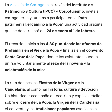
La
Alcaldía de Cartagena,
a través del
Instituto de
Patrimonio y Cultura (IPCC)
y
Corpoturismo
, invita a
cartageneros y turistas a participar en la
‘Ruta
patrimonial: el camino a la Popa’
, una actividad gratuita
que se desarrollará del
24 de enero al 1 de febrero
.
El recorrido inicia a las
4:30 p. m. desde las afueras de
Profamilia en el Pie de la Popa
y finaliza en el
convento
Santa Cruz de la Popa
, donde los asistentes pueden
unirse voluntariamente al
rezo de la novena
y la
celebración de la misa
.
La ruta destaca las
Fiestas de la Virgen de la
Candelaria
, al combinar
historia, cultura y devoción
.
Un historiador acompaña el recorrido y explica detalles
sobre el
cerro de La Popa
, la
Virgen de la Candelaria
,
el convento y las
tradiciones populares
asociadas a