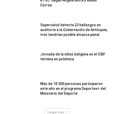
RTVC: llegan Ángela Mora y Wilber
Correa
Supersalud detecta 23 hallazgos en
auditoría a la Gobernación de Antioquia;
tres tendrían posible alcance penal
Jornada de la niñez indígena en el ICBF
termina en polémica
Más de 18.500 personas participaron
este año en el programa Deportes+ del
Ministerio del Deporte
Cargar más