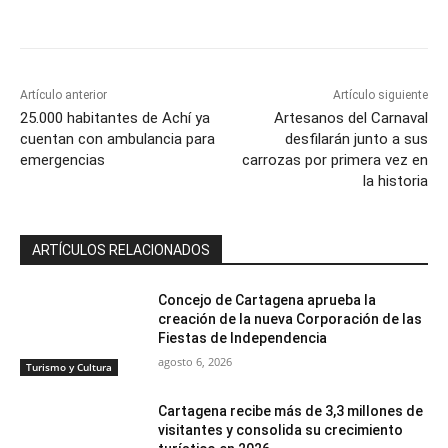
Artículo anterior
Artículo siguiente
25.000 habitantes de Achí ya
Artesanos del Carnaval
cuentan con ambulancia para
desfilarán junto a sus
emergencias
carrozas por primera vez en
la historia
ARTÍCULOS RELACIONADOS
Concejo de Cartagena aprueba la
creación de la nueva Corporación de las
Fiestas de Independencia
agosto 6, 2026
Turismo y Cultura
Cartagena recibe más de 3,3 millones de
visitantes y consolida su crecimiento