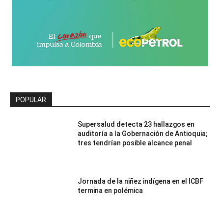
POPULAR
Supersalud detecta 23 hallazgos en
auditoría a la Gobernación de Antioquia;
tres tendrían posible alcance penal
Jornada de la niñez indígena en el ICBF
termina en polémica