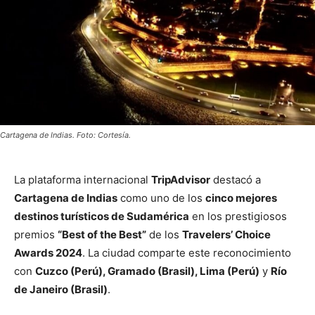
Cartagena de Indias. Foto: Cortesía.
La plataforma internacional
TripAdvisor
destacó a
Cartagena de Indias
como uno de los
cinco mejores
destinos turísticos de Sudamérica
en los prestigiosos
premios
“Best of the Best”
de los
Travelers’ Choice
Awards 2024
. La ciudad comparte este reconocimiento
con
Cuzco (Perú), Gramado (Brasil), Lima (Perú)
y
Río
de Janeiro (Brasil)
.