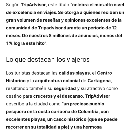
Según
TripAdvisor
, este título
“celebra el más alto nivel
de excelencia en viajes. Se otorga a quienes reciben un
gran volumen de reseñas y opiniones excelentes de la
comunidad de Tripadvisor durante un período de 12
meses. De nuestros 8 millones de anuncios, menos del
1 % logra este hito”
.
Lo que destacan los viajeros
Los turistas destacan las
cálidas playas
, el
Centro
Histórico
y la
arquitectura colonial
de
Cartagena
,
resaltando también su
seguridad
y su atractivo como
destino para
cruceros y el descanso
.
TripAdvisor
describe a la ciudad como
“un precioso pueblo
pesquero en la costa caribeña de Colombia, con
excelentes playas, un casco histórico (que se puede
recorrer en su totalidad a pie) y una hermosa