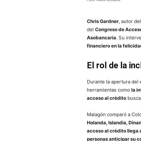
Chris Gardner
, autor de
del
Congreso de Acceso
Asobancaria
. Su interv
financiero en la felicid
El rol de la in
Durante la apertura del
herramientas como
la i
acceso al crédito
busca
Malagón comparó a Col
Holanda, Islandia, Din
acceso al crédito llega
personas anticipar su 