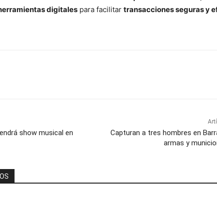
herramientas digitales
para facilitar
transacciones seguras y e
Art
 tendrá show musical en
Capturan a tres hombres en Barr
armas y municio
DOS