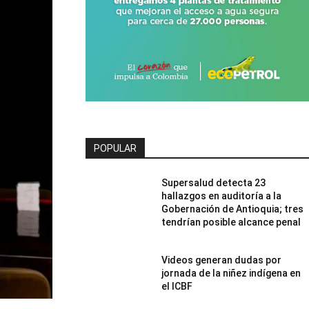
POPULAR
Supersalud detecta 23
hallazgos en auditoría a la
Gobernación de Antioquia; tres
tendrían posible alcance penal
Videos generan dudas por
jornada de la niñez indígena en
el ICBF