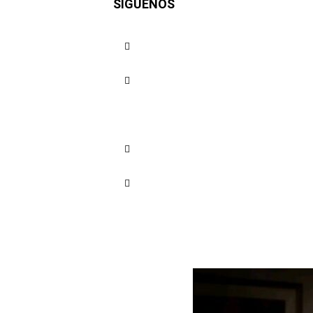
SÍGUENOS
sector fin
colombia
Cuota