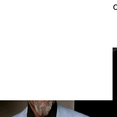
anciero en la felicidad de l
nos