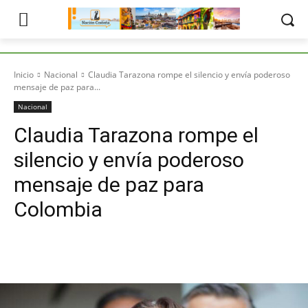
Inicio
Nacional
Claudia Tarazona rompe el silencio y envía poderoso
mensaje de paz para...
Nacional
Claudia Tarazona rompe el
silencio y envía poderoso
mensaje de paz para
Colombia