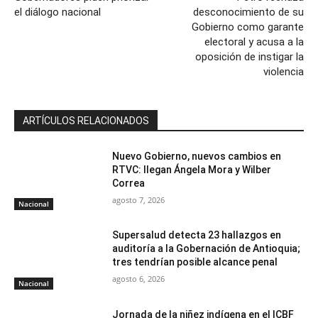
el diálogo nacional
desconocimiento de su
Gobierno como garante
electoral y acusa a la
oposición de instigar la
violencia
ARTÍCULOS RELACIONADOS
Nuevo Gobierno, nuevos cambios en
RTVC: llegan Ángela Mora y Wilber
Correa
agosto 7, 2026
Nacional
Supersalud detecta 23 hallazgos en
auditoría a la Gobernación de Antioquia;
tres tendrían posible alcance penal
agosto 6, 2026
Nacional
Jornada de la niñez indígena en el ICBF