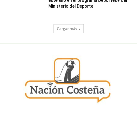
este año en el programa Deportes+ del
Ministerio del Deporte
Cargar más