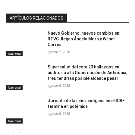
ARTÍCULOS RELACIONADOS
Nuevo Gobierno, nuevos cambios en
RTVC: llegan Ángela Mora y Wilber
Correa
agosto 7, 2026
Nacional
Supersalud detecta 23 hallazgos en
auditoría a la Gobernación de Antioquia;
tres tendrían posible alcance penal
agosto 6, 2026
Nacional
Jornada de la niñez indígena en el ICBF
termina en polémica
agosto 6, 2026
Nacional