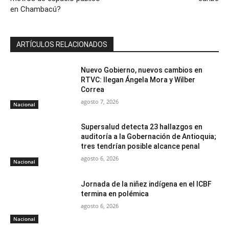
en Chambacú?
ARTÍCULOS RELACIONADOS
Nuevo Gobierno, nuevos cambios en
RTVC: llegan Ángela Mora y Wilber
Correa
agosto 7, 2026
Nacional
Supersalud detecta 23 hallazgos en
auditoría a la Gobernación de Antioquia;
tres tendrían posible alcance penal
agosto 6, 2026
Nacional
Jornada de la niñez indígena en el ICBF
termina en polémica
agosto 6, 2026
Nacional