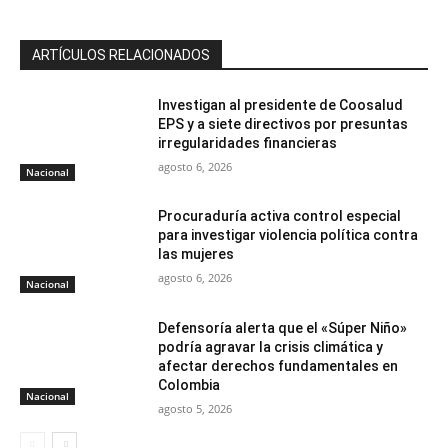
ARTÍCULOS RELACIONADOS
Investigan al presidente de Coosalud
EPS y a siete directivos por presuntas
irregularidades financieras
agosto 6, 2026
Nacional
Procuraduría activa control especial
para investigar violencia política contra
las mujeres
agosto 6, 2026
Nacional
Defensoría alerta que el «Súper Niño»
podría agravar la crisis climática y
afectar derechos fundamentales en
Colombia
Nacional
agosto 5, 2026