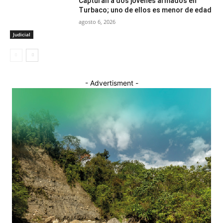
Capturan a dos jóvenes armados en
Turbaco; uno de ellos es menor de edad
agosto 6, 2026
Judicial
- Advertisment -