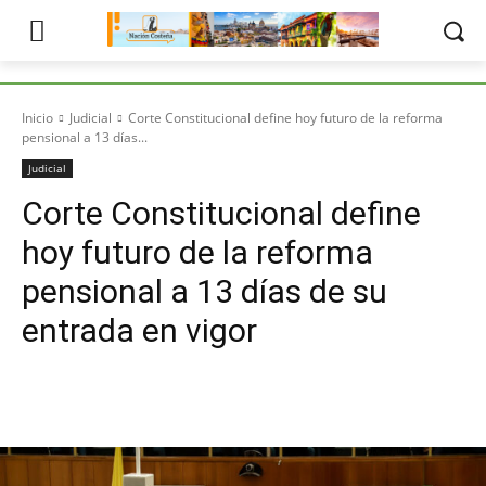
Inicio
Judicial
Corte Constitucional define hoy futuro de la reforma
pensional a 13 días...
Judicial
Corte Constitucional define
hoy futuro de la reforma
pensional a 13 días de su
entrada en vigor