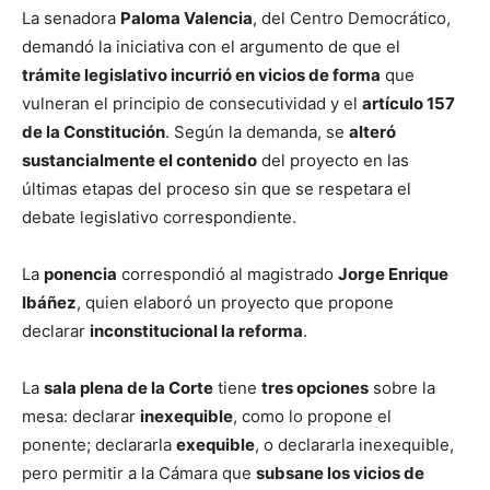
La senadora
Paloma Valencia
, del Centro Democrático,
demandó la iniciativa con el argumento de que el
trámite legislativo incurrió en vicios de forma
que
vulneran el principio de consecutividad y el
artículo 157
de la Constitución
. Según la demanda, se
alteró
sustancialmente el contenido
del proyecto en las
últimas etapas del proceso sin que se respetara el
debate legislativo correspondiente.
La
ponencia
correspondió al magistrado
Jorge Enrique
Ibáñez
, quien elaboró un proyecto que propone
declarar
inconstitucional la reforma
.
La
sala plena de la Corte
tiene
tres opciones
sobre la
mesa: declarar
inexequible
, como lo propone el
ponente; declararla
exequible
, o declararla inexequible,
pero permitir a la Cámara que
subsane los vicios de