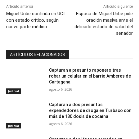
Artículo anterior
Artículo siguiente
Miguel Uribe continúa en UCI
Esposa de Miguel Uribe pide
con estado crítico, según
oración masiva ante el
nuevo parte médico
delicado estado de salud del
senador
ARTÍCULOS RELACIONADOS
Capturan a presunto raponero tras
robar un celular en el barrio Amberes de
Cartagena
agosto 6, 2026
Judicial
Capturan a dos presuntos
expendedores de droga en Turbaco con
más de 130 dosis de cocaína
agosto 6, 2026
Judicial