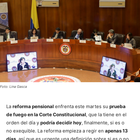
Foto: Lina Gasca
La
reforma pensional
enfrenta este martes su
prueba
de fuego en la Corte Constitucional
, que la tiene en el
orden del día y
podría decidir hoy
, finalmente, si es o
no exequible. La reforma empieza a regir en
apenas 13
días
, así que es urgente una definición sobre si es o no