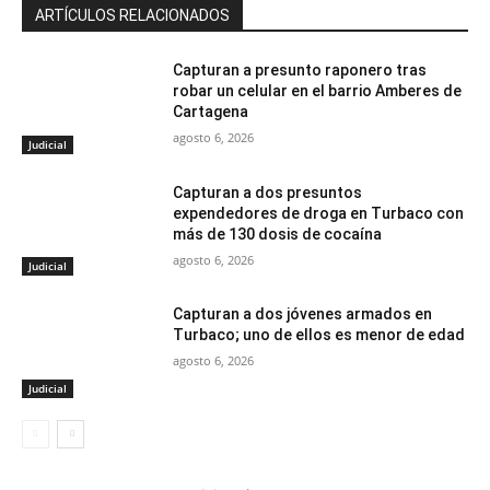
ARTÍCULOS RELACIONADOS
Capturan a presunto raponero tras
robar un celular en el barrio Amberes de
Cartagena
agosto 6, 2026
Judicial
Capturan a dos presuntos
expendedores de droga en Turbaco con
más de 130 dosis de cocaína
agosto 6, 2026
Judicial
Capturan a dos jóvenes armados en
Turbaco; uno de ellos es menor de edad
agosto 6, 2026
Judicial