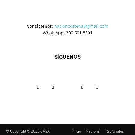
Contáctenos:
nacioncostena@gmail.com
WhatsApp: 300 601 8301
SÍGUENOS
© Copyright ©️ 2025 CASA
Inicio
Nacional
Regionales