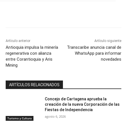
Artículo anterior
Artículo siguiente
Antioquia impulsa la minería
Transcaribe anuncia canal de
regenerativa con alianza
WhatsApp para informar
entre Corantioquia y Aris
novedades
Mining
ARTÍCULOS RELACIONADOS
Concejo de Cartagena aprueba la
creación de la nueva Corporación de las
Fiestas de Independencia
agosto 6, 2026
Turismo y Cultura