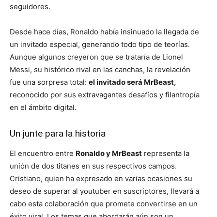
seguidores.
Desde hace días, Ronaldo había insinuado la llegada de
un invitado especial, generando todo tipo de teorías.
Aunque algunos creyeron que se trataría de Lionel
Messi, su histórico rival en las canchas, la revelación
fue una sorpresa total:
el invitado será MrBeast,
reconocido por sus extravagantes desafíos y filantropía
en el ámbito digital.
Un junte para la historia
El encuentro entre
Ronaldo y MrBeast
representa la
unión de dos titanes en sus respectivos campos.
Cristiano, quien ha expresado en varias ocasiones su
deseo de superar al youtuber en suscriptores, llevará a
cabo esta colaboración que promete convertirse en un
éxito viral. Los temas que abordarán aún son un