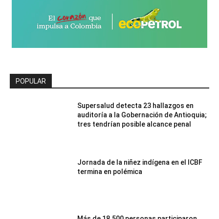
POPULAR
Supersalud detecta 23 hallazgos en
auditoría a la Gobernación de Antioquia;
tres tendrían posible alcance penal
Jornada de la niñez indígena en el ICBF
termina en polémica
Más de 18.500 personas participaron