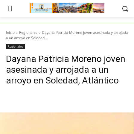
Inicio
Regionales
Dayana Patricia Moreno joven asesinada y arrojada
a un arroyo en Soledad,...
Regionales
Dayana Patricia Moreno joven
asesinada y arrojada a un
arroyo en Soledad, Atlántico