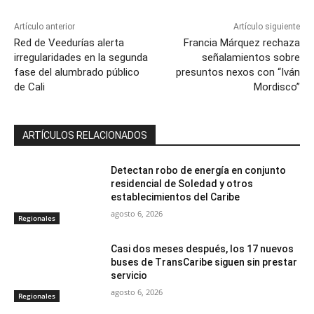
Artículo anterior
Artículo siguiente
Red de Veedurías alerta
Francia Márquez rechaza
irregularidades en la segunda
señalamientos sobre
fase del alumbrado público
presuntos nexos con “Iván
de Cali
Mordisco”
ARTÍCULOS RELACIONADOS
Detectan robo de energía en conjunto
residencial de Soledad y otros
establecimientos del Caribe
agosto 6, 2026
Regionales
Casi dos meses después, los 17 nuevos
buses de TransCaribe siguen sin prestar
servicio
agosto 6, 2026
Regionales