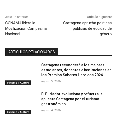
Artículo anterior
Artículo siguiente
CONAMU lidera la
Cartagena aprueba políticas
Movilización Campesina
públicas de equidad de
Nacional
género
ARTÍCULOS RELACIONADOS
Cartagena reconocerá a los mejores
estudiantes, docentes e instituciones en
los Premios Saberes Heroicos 2026
agosto 5, 2026
Turismo y Cultura
El Burlador evoluciona y refuerza la
apuesta Cartagena por el turismo
gastronómico
agosto 4, 2026
Turismo y Cultura