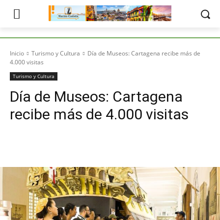
Inicio
Turismo y Cultura
Día de Museos: Cartagena recibe más de
4.000 visitas
Turismo y Cultura
Día de Museos: Cartagena
recibe más de 4.000 visitas