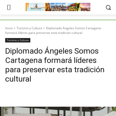
Inicio
Turismo y Cultura
Diplomado Ángeles Somos Cartagena
formará líderes para preservar esta tradición cultural
Turismo y Cultura
Diplomado Ángeles Somos
Cartagena formará líderes
para preservar esta tradición
cultural