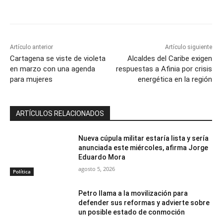
Artículo anterior
Artículo siguiente
Cartagena se viste de violeta
Alcaldes del Caribe exigen
en marzo con una agenda
respuestas a Afinia por crisis
para mujeres
energética en la región
ARTÍCULOS RELACIONADOS
Nueva cúpula militar estaría lista y sería
anunciada este miércoles, afirma Jorge
Eduardo Mora
agosto 5, 2026
Política
Petro llama a la movilización para
defender sus reformas y advierte sobre
un posible estado de conmoción