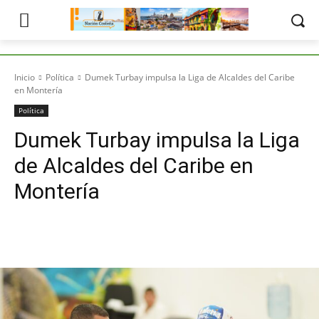
Inicio
Política
Dumek Turbay impulsa la Liga de Alcaldes del Caribe
en Montería
Política
Dumek Turbay impulsa la Liga
de Alcaldes del Caribe en
Montería