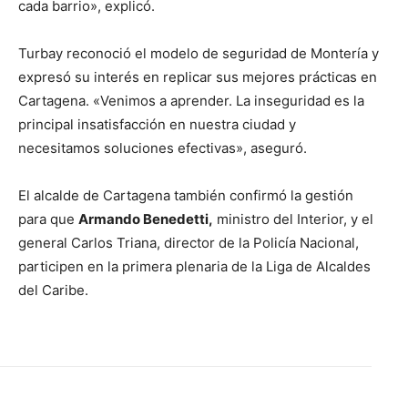
cada barrio», explicó.
Turbay reconoció el modelo de seguridad de Montería y
expresó su interés en replicar sus mejores prácticas en
Cartagena. «Venimos a aprender. La inseguridad es la
principal insatisfacción en nuestra ciudad y
necesitamos soluciones efectivas», aseguró.
El alcalde de Cartagena también confirmó la gestión
para que
Armando Benedetti,
ministro del Interior, y el
general Carlos Triana, director de la Policía Nacional,
participen en la primera plenaria de la Liga de Alcaldes
del Caribe.