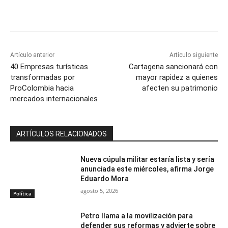
Artículo anterior
Artículo siguiente
40 Empresas turísticas
Cartagena sancionará con
transformadas por
mayor rapidez a quienes
ProColombia hacia
afecten su patrimonio
mercados internacionales
ARTÍCULOS RELACIONADOS
Nueva cúpula militar estaría lista y sería
anunciada este miércoles, afirma Jorge
Eduardo Mora
agosto 5, 2026
Política
Petro llama a la movilización para
defender sus reformas y advierte sobre