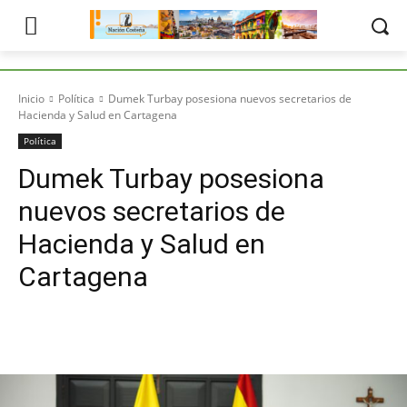
Inicio
Política
Dumek Turbay posesiona nuevos secretarios de
Hacienda y Salud en Cartagena
Política
Dumek Turbay posesiona
nuevos secretarios de
Hacienda y Salud en
Cartagena