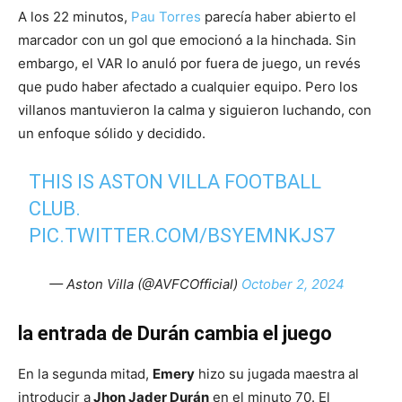
A los 22 minutos,
Pau Torres
parecía haber abierto el
marcador con un gol que emocionó a la hinchada. Sin
embargo, el VAR lo anuló por fuera de juego, un revés
que pudo haber afectado a cualquier equipo. Pero los
villanos mantuvieron la calma y siguieron luchando, con
un enfoque sólido y decidido.
THIS IS ASTON VILLA FOOTBALL
CLUB.
PIC.TWITTER.COM/BSYEMNKJS7
— Aston Villa (@AVFCOfficial)
October 2, 2024
la entrada de Durán cambia el juego
En la segunda mitad,
Emery
hizo su jugada maestra al
introducir a
Jhon Jader Durán
en el minuto 70. El