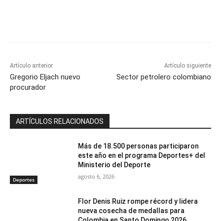
Artículo anterior
Artículo siguiente
Gregorio Eljach nuevo
Sector petrolero colombiano
procurador
ARTÍCULOS RELACIONADOS
Más de 18.500 personas participaron
este año en el programa Deportes+ del
Ministerio del Deporte
agosto 6, 2026
Deportes
Flor Denis Ruiz rompe récord y lidera
nueva cosecha de medallas para
Colombia en Santo Domingo 2026