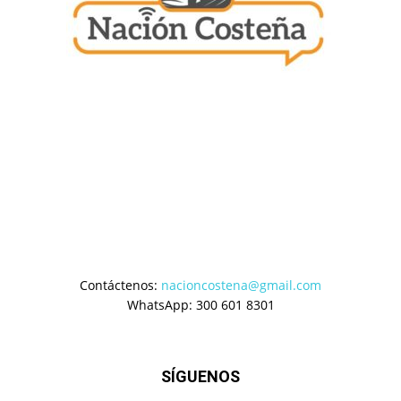
Contáctenos:
nacioncostena@gmail.com
WhatsApp: 300 601 8301
SÍGUENOS