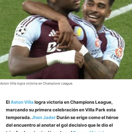
Aston Villa logra victoria en Champions League.
El
Aston Villa
logra victoria en Champions League,
marcando su primera celebración en Villa Park esta
temporada.
Jhon Jader
Durán se erige como el héroe
del encuentro al anotar el gol decisivo que le dio el