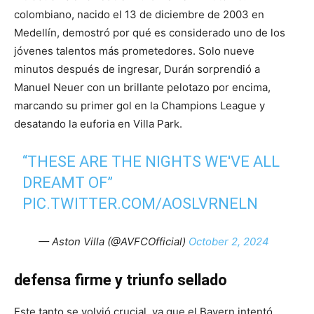
colombiano, nacido el 13 de diciembre de 2003 en
Medellín, demostró por qué es considerado uno de los
jóvenes talentos más prometedores. Solo nueve
minutos después de ingresar, Durán sorprendió a
Manuel Neuer con un brillante pelotazo por encima,
marcando su primer gol en la Champions League y
desatando la euforia en Villa Park.
“THESE ARE THE NIGHTS WE'VE ALL
DREAMT OF”
PIC.TWITTER.COM/AOSLVRNELN
— Aston Villa (@AVFCOfficial)
October 2, 2024
defensa firme y triunfo sellado
Este tanto se volvió crucial, ya que el Bayern intentó