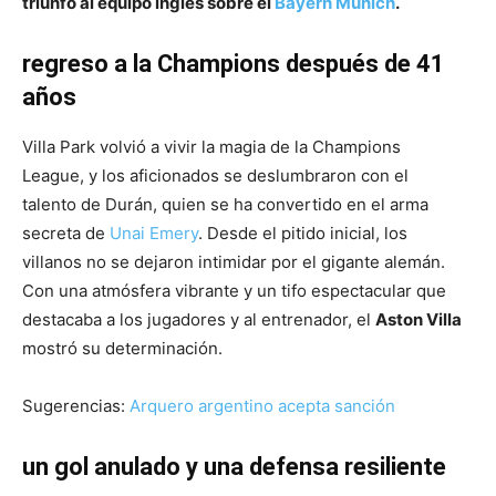
triunfo al equipo inglés sobre el
Bayern Múnich
.
regreso a la Champions después de 41
años
Villa Park volvió a vivir la magia de la Champions
League, y los aficionados se deslumbraron con el
talento de Durán, quien se ha convertido en el arma
secreta de
Unai Emery
. Desde el pitido inicial, los
villanos no se dejaron intimidar por el gigante alemán.
Con una atmósfera vibrante y un tifo espectacular que
destacaba a los jugadores y al entrenador, el
Aston Villa
mostró su determinación.
Sugerencias:
Arquero argentino acepta sanción
un gol anulado y una defensa resiliente