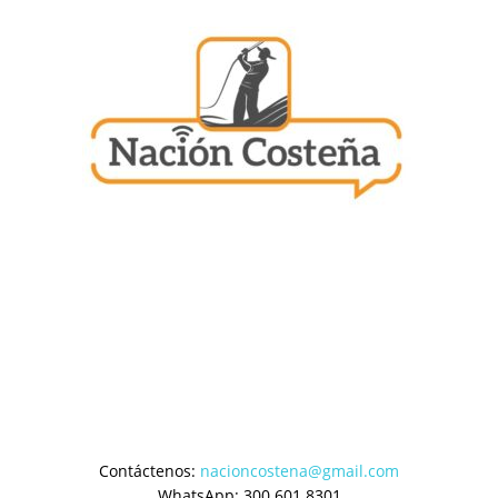
Contáctenos:
nacioncostena@gmail.com
WhatsApp: 300 601 8301