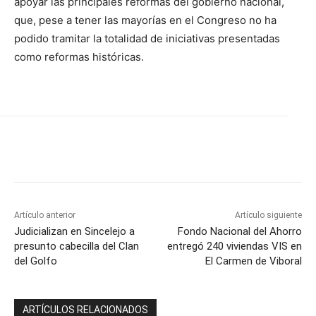
apoyar las principales reformas del gobierno nacional,
que, pese a tener las mayorías en el Congreso no ha
podido tramitar la totalidad de iniciativas presentadas
como reformas históricas.
Artículo anterior
Artículo siguiente
Judicializan en Sincelejo a
Fondo Nacional del Ahorro
presunto cabecilla del Clan
entregó 240 viviendas VIS en
del Golfo
El Carmen de Viboral
ARTÍCULOS RELACIONADOS