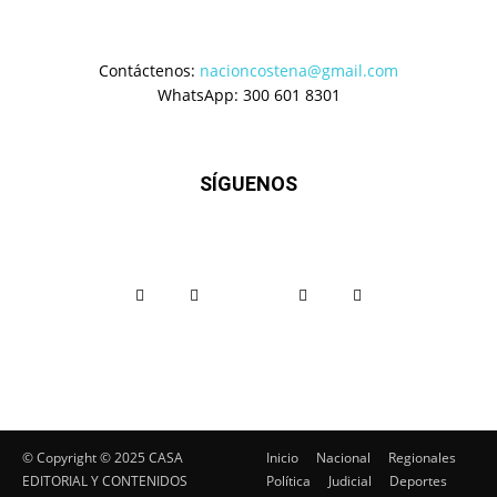
Contáctenos:
nacioncostena@gmail.com
WhatsApp: 300 601 8301
SÍGUENOS
© Copyright ©️ 2025 CASA
Inicio
Nacional
Regionales
EDITORIAL Y CONTENIDOS
Política
Judicial
Deportes